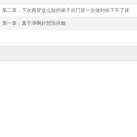
第二章：下次再穿这么短的裙子出门穿一次做到你下不了床
第一章：真干净啊好想毁掉她