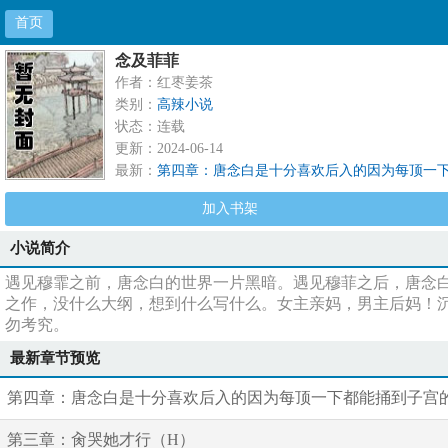
首页
念及菲菲
作者：红枣姜茶
类别：
高辣小说
状态：连载
更新：2024-06-14
最新：
第四章：唐念白是十分喜欢后入的因为每顶一
加入书架
小说简介
遇见穆霏之前，唐念白的世界一片黑暗。遇见穆菲之后，唐念白的世
之作，没什么大纲，想到什么写什么。女主亲妈，男主后妈！
勿考究。
最新章节预览
第四章：唐念白是十分喜欢后入的因为每顶一下都能捅到子宫
第三章：肏哭她才行（H）