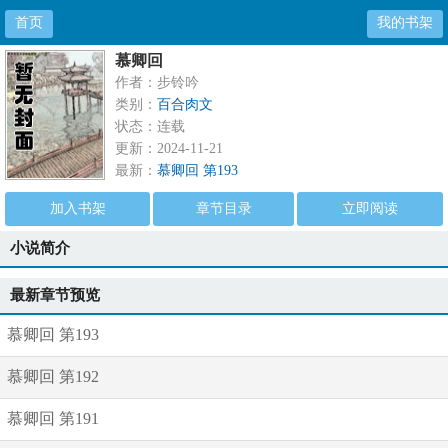
首页
我的书架
慕卿回
作者：步铃吟
类别：
百合肉文
状态：连载
更新：2024-11-21
最新：
慕卿回 第193
加入书架
章节目录
立即阅读
小说简介
最新章节预览
慕卿回 第193
慕卿回 第192
慕卿回 第191