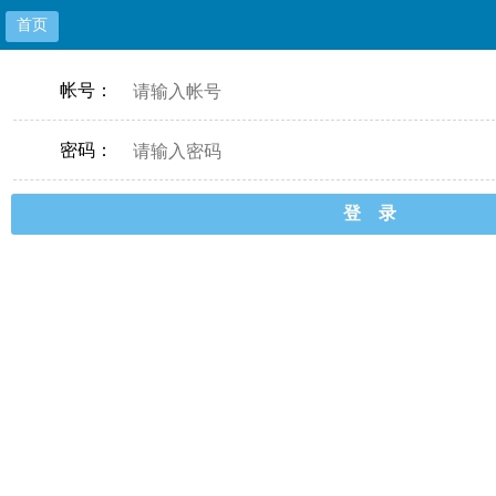
首页
帐号：
密码：
登 录